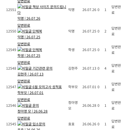
답변완료
책상 사이즈 문의드립니
답변완
12551
익명
26.07.26
0
1
다
료
익명
|
26.07.26
답변완료
답변완
12550
단체복
익명
26.07.25
0
2
료
익명
|
26.07.25
답변완료
답변완
12549
단체복
학생
26.07.25
0
1
료
학생
|
26.07.25
답변완료
답변완
12548
기간관련 문의
김현주
26.07.13
0
4
료
김현주
|
26.07.13
답변완료
답변완
12547
6월 모의고사 성적표
학부모
26.07.01
0
1
료
학부모
|
26.07.01
답변완료
정아영
답변완
12546
문의
26.06.28
0
1
모
료
정아영 모
|
26.06.28
답변완료
답변완
12545
입소문의
효효
26.06.26
0
1
료
효효
|
26.06.26