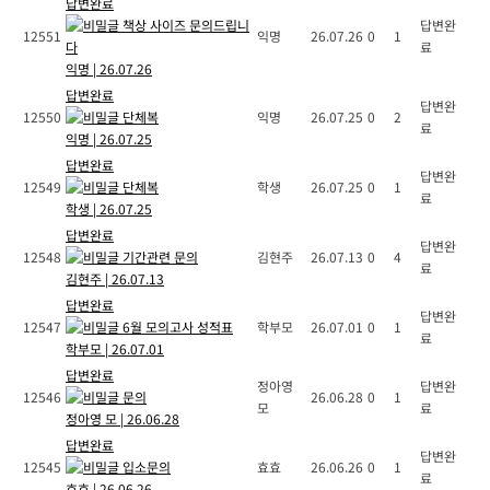
답변완료
책상 사이즈 문의드립니
답변완
12551
익명
26.07.26
0
1
다
료
익명
|
26.07.26
답변완료
답변완
12550
단체복
익명
26.07.25
0
2
료
익명
|
26.07.25
답변완료
답변완
12549
단체복
학생
26.07.25
0
1
료
학생
|
26.07.25
답변완료
답변완
12548
기간관련 문의
김현주
26.07.13
0
4
료
김현주
|
26.07.13
답변완료
답변완
12547
6월 모의고사 성적표
학부모
26.07.01
0
1
료
학부모
|
26.07.01
답변완료
정아영
답변완
12546
문의
26.06.28
0
1
모
료
정아영 모
|
26.06.28
답변완료
답변완
12545
입소문의
효효
26.06.26
0
1
료
효효
|
26.06.26