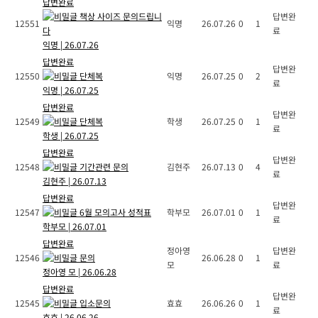
답변완료
책상 사이즈 문의드립니
답변완
12551
익명
26.07.26
0
1
다
료
익명
|
26.07.26
답변완료
답변완
12550
단체복
익명
26.07.25
0
2
료
익명
|
26.07.25
답변완료
답변완
12549
단체복
학생
26.07.25
0
1
료
학생
|
26.07.25
답변완료
답변완
12548
기간관련 문의
김현주
26.07.13
0
4
료
김현주
|
26.07.13
답변완료
답변완
12547
6월 모의고사 성적표
학부모
26.07.01
0
1
료
학부모
|
26.07.01
답변완료
정아영
답변완
12546
문의
26.06.28
0
1
모
료
정아영 모
|
26.06.28
답변완료
답변완
12545
입소문의
효효
26.06.26
0
1
료
효효
|
26.06.26