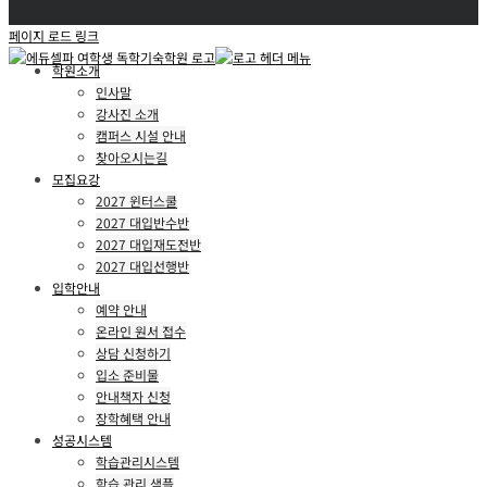
페이지 로드 링크
학원소개
인사말
강사진 소개
캠퍼스 시설 안내
찾아오시는길
모집요강
2027 윈터스쿨
2027 대입반수반
2027 대입재도전반
2027 대입선행반
입학안내
예약 안내
온라인 원서 접수
상담 신청하기
입소 준비물
안내책자 신청
장학혜택 안내
성공시스템
학습관리시스템
학습 관리 샘플