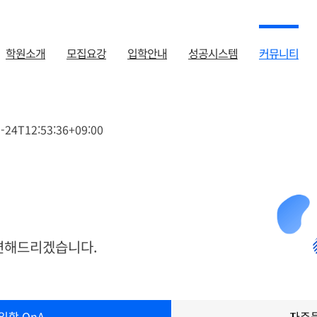
학원소개
모집요강
입학안내
성공시스템
커뮤니티
-24T12:53:36+09:00
변해드리겠습니다.
입학 QnA
자주