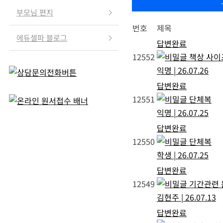
부모님 편지
번호
제목
에듀셀파 블로그
답변완료
12552
책상 사이
익명
|
26.07.26
답변완료
12551
단체복
익명
|
26.07.25
답변완료
12550
단체복
학생
|
26.07.25
답변완료
12549
기간관련 
김현주
|
26.07.13
답변완료