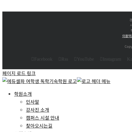
경
사
이용약
Copy
Facebook
Rss
YouTube
Instagram
Ka
페이지 로드 링크
학원소개
인사말
강사진 소개
캠퍼스 시설 안내
찾아오시는길