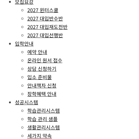
모집요강
2027 윈터스쿨
2027 대입반수반
2027 대입재도전반
2027 대입선행반
입학안내
예약 안내
온라인 원서 접수
상담 신청하기
입소 준비물
안내책자 신청
장학혜택 안내
성공시스템
학습관리시스템
학습 관리 샘플
생활관리시스템
세가지 약속