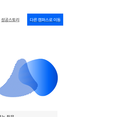
성공스토리
다른 캠퍼스로 이동
묻는 질문