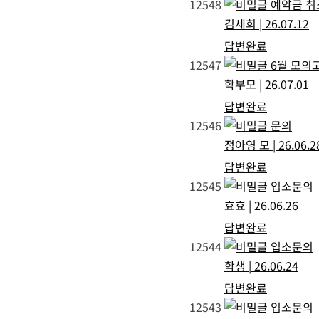
12548
예약금 취
김세희
|
26.07.12
답변완료
12547
6월 모의
학부모
|
26.07.01
답변완료
12546
문의
정아영 모
|
26.06.2
답변완료
12545
입소문의
효효
|
26.06.26
답변완료
12544
입소문의
학생
|
26.06.24
답변완료
12543
입소문의