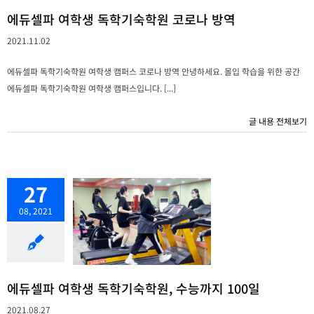
에듀셀파 여학생 독학기숙학원 코로나 방역
2021.11.02
에듀셀파 독학기숙학원 여학생 캠퍼스 코로나 방역 안녕하세요. 몰입 학습을 위한 공간
에듀셀파 독학기숙학원 여학생 캠퍼스입니다. [...]
글 내용 전체보기
27
08, 2021
에듀셀파 여학생 독학기숙학원, 수능까지 100일
2021.08.27