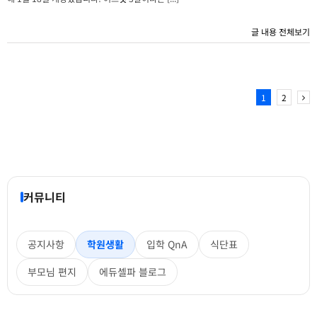
글 내용 전체보기
1
2
커뮤니티
공지사항
학원생활
입학 QnA
식단표
부모님 편지
에듀셀파 블로그